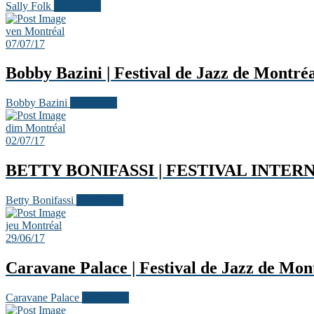
Sally Folk
Past Event
ven
Montréal
07/07/17
Bobby Bazini | Festival de Jazz de Montréal
Bobby Bazini
Past Event
dim
Montréal
02/07/17
BETTY BONIFASSI | FESTIVAL INTE
Betty Bonifassi
Past Event
jeu
Montréal
29/06/17
Caravane Palace | Festival de Jazz de Mon
Caravane Palace
Past Event