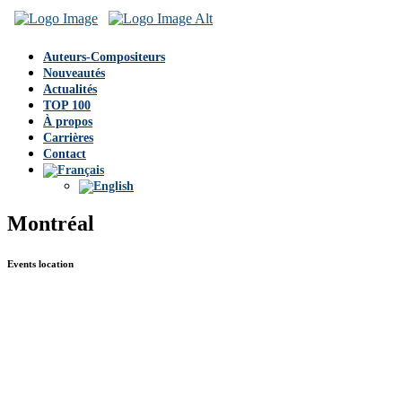
Auteurs-Compositeurs
Nouveautés
Actualités
TOP 100
À propos
Carrières
Contact
Montréal
Events location