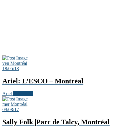
ven
Montréal
18/05/18
Ariel: L’ESCO – Montréal
Ariel
Past Event
mer
Montréal
09/08/17
Sally Folk |Parc de Talcy, Montréal