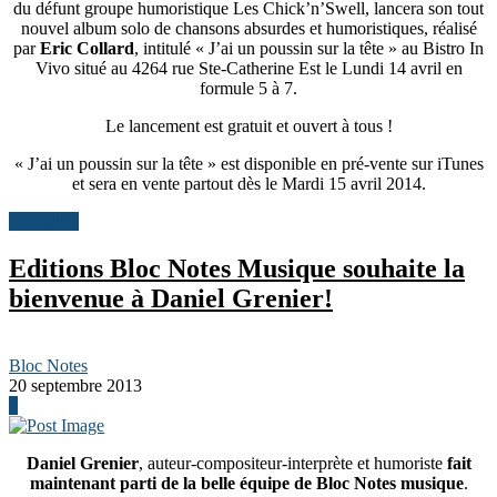
du défunt groupe humoristique Les Chick’n’Swell, lancera son tout
nouvel album solo de chansons absurdes et humoristiques, réalisé
par
Eric Collard
, intitulé « J’ai un poussin sur la tête » au Bistro In
Vivo situé au 4264 rue Ste-Catherine Est le Lundi 14 avril en
formule 5 à 7.
Le lancement est gratuit et ouvert à tous !
« J’ai un poussin sur la tête » est disponible en pré-vente sur iTunes
et sera en vente partout dès le Mardi 15 avril 2014.
Actualités
Editions Bloc Notes Musique souhaite la
bienvenue à Daniel Grenier!
Bloc Notes
20 septembre 2013
0
Daniel Grenier
, auteur-compositeur-interprète et humoriste
fait
maintenant parti de la belle équipe de Bloc Notes musique
.