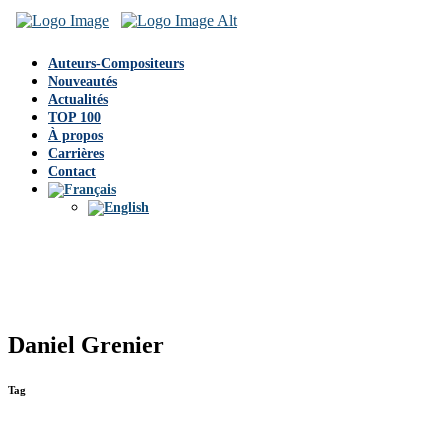
Auteurs-Compositeurs
Nouveautés
Actualités
TOP 100
À propos
Carrières
Contact
Daniel Grenier
Tag