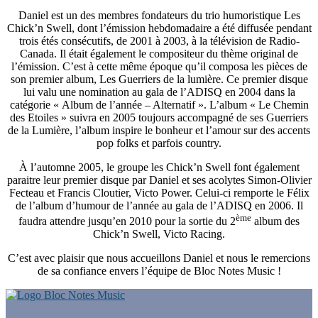
Daniel est un des membres fondateurs du trio humoristique Les
Chick’n Swell, dont l’émission hebdomadaire a été diffusée pendant
trois étés consécutifs, de 2001 à 2003, à la télévision de Radio-
Canada. Il était également le compositeur du thème original de
l’émission. C’est à cette même époque qu’il composa les pièces de
son premier album, Les Guerriers de la lumière. Ce premier disque
lui valu une nomination au gala de l’ADISQ en 2004 dans la
catégorie « Album de l’année – Alternatif ». L’album « Le Chemin
des Etoiles » suivra en 2005 toujours accompagné de ses Guerriers
de la Lumière, l’album inspire le bonheur et l’amour sur des accents
pop folks et parfois country.
À l’automne 2005, le groupe les Chick’n Swell font également
paraitre leur premier disque par Daniel et ses acolytes Simon-Olivier
Fecteau et Francis Cloutier, Victo Power. Celui-ci remporte le Félix
de l’album d’humour de l’année au gala de l’ADISQ en 2006. Il
ème
faudra attendre jusqu’en 2010 pour la sortie du 2
album des
Chick’n Swell, Victo Racing.
C’est avec plaisir que nous accueillons Daniel et nous le remercions
de sa confiance envers l’équipe de Bloc Notes Music !