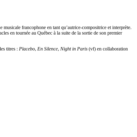
e musicale francophone en tant qu’autrice-compositrice et interprète.
es en tournée au Québec à la suite de la sortie de son premier
es titres :
Placebo
,
En Silence
,
Night in Paris
(vf) en collaboration