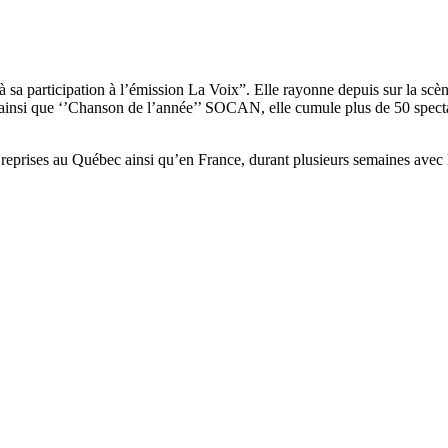
sa participation à l’émission La Voix”. Elle rayonne depuis sur la scèn
si que ‘’Chanson de l’année’’ SOCAN, elle cumule plus de 50 spectacl
 reprises au Québec ainsi qu’en France, durant plusieurs semaines avec l