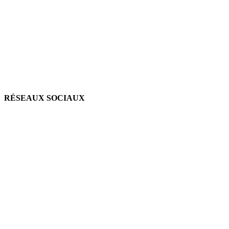
RÉSEAUX SOCIAUX