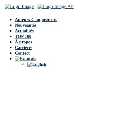
Auteurs-Compositeurs
Nouveautés
Actualités
TOP 100
À propos
Carrières
Contact