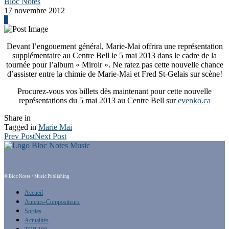
Bloc Notes
17 novembre 2012
0
Devant l’engouement général, Marie-Mai offrira une représentation
supplémentaire au Centre Bell le 5 mai 2013 dans le cadre de la
tournée pour l’album « Miroir ». Ne ratez pas cette nouvelle chance
d’assister entre la chimie de Marie-Mai et Fred St-Gelais sur scène!
Procurez-vous vos billets dès maintenant pour cette nouvelle
représentations du 5 mai 2013 au Centre Bell sur
evenko.ca
Share in
Tagged in
Marie Mai
Prev Post
Next Post
© Bloc Notes / Music Publishing
Accueil
Auteurs-Compositeurs
Sorties
Actualités