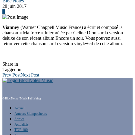
Bloc Notes
28 juin 2017
0
Vianney
(Warner Chappell Music France) a écrit et composé la
chanson « Ma force » interprétée par Celine Dion sur la version
deluxe de son récent album Encore un soir. Vous pouvez aussi
retrouver cette chanson sur la version vinyle+cd de cette album.
Share in
Tagged in
Prev Post
Next Post
© Bloc Notes / Music Publishing
Accueil
Auteurs-Compositeurs
Sorties
Actualités
TOP 100