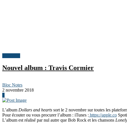
Actualités
Nouvel album : Travis Cormier
Bloc Notes
2 novembre 2018
0
L’album
Dollars and hearts
sort le 2 novembre sur toutes les platefor
Pour écouter ou vous procurer l’album : iTunes :
https://apple.co
Spoti
L’album est réalisé par nul autre que Bob Rock et les chansons
Lonely