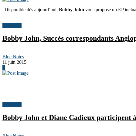
Disponible dès aujourd’hui,
Bobby John
vous propose un EP incluan
Actualités
Bobby John, Succès correspondants Anglo
Bloc Notes
11 juin 2015
0
Actualités
Bobby John et Diane Cadieux participent à
Bloc Notes