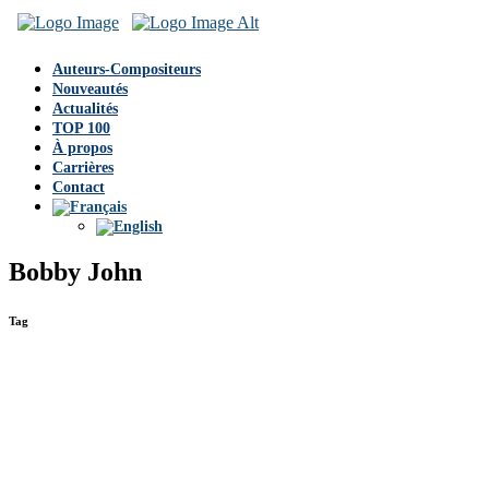
Auteurs-Compositeurs
Nouveautés
Actualités
TOP 100
À propos
Carrières
Contact
Bobby John
Tag