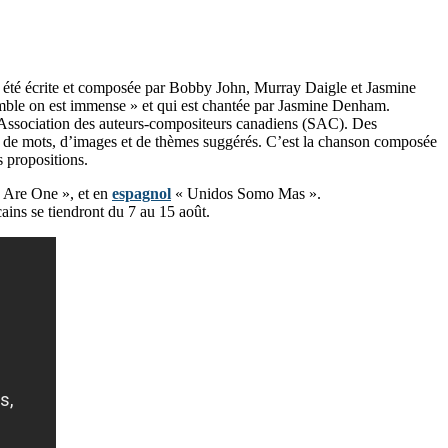
a été écrite et composée par Bobby John, Murray Daigle et Jasmine
semble on est immense » et qui est chantée par Jasmine Denham.
’Association des auteurs-compositeurs canadiens (SAC). Des
que de mots, d’images et de thèmes suggérés. C’est la chanson composée
 propositions.
 Are One », et en
espagnol
« Unidos Somo Mas ».
ains se tiendront du 7 au 15 août.