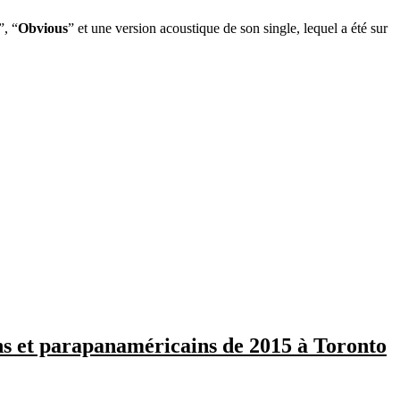
”, “
Obvious
” et une version acoustique de son single, lequel a été sur
ns et parapanaméricains de 2015 à Toronto