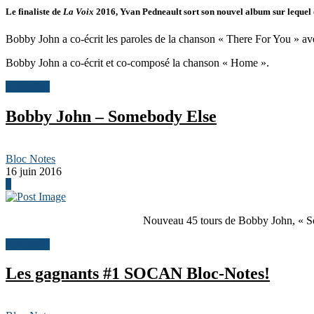
Le finaliste de
La Voix
2016, Yvan Pedneault sort son nouvel album sur lequel
Bobby John a co-écrit les paroles de la chanson « There For You » a
Bobby John a co-écrit et co-composé la chanson « Home ».
Actualités
Bobby John – Somebody Else
Bloc Notes
16 juin 2016
0
Nouveau 45 tours de Bobby John, « So
Actualités
Les gagnants #1 SOCAN Bloc-Notes!