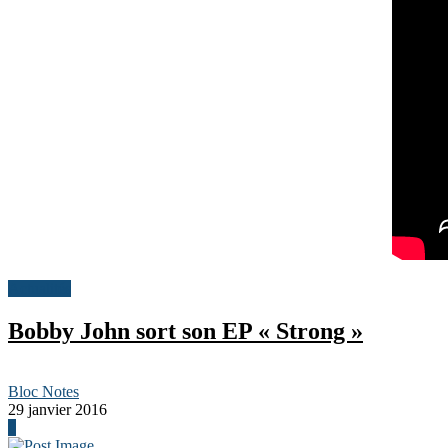
Actualités
Bobby John sort son EP « Strong »
Bloc Notes
29 janvier 2016
0