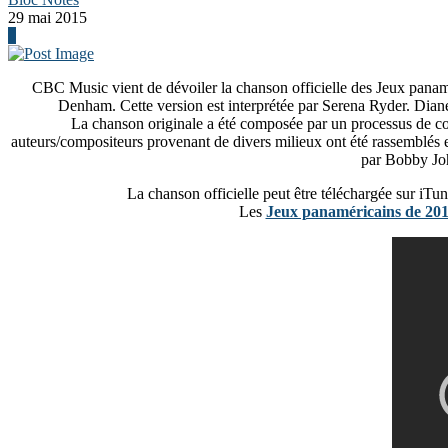
29 mai 2015
0
CBC Music vient de dévoiler la chanson officielle des Jeux panamé
Denham. Cette version est interprétée par Serena Ryder. Diane
La chanson originale a été composée par un processus de c
auteurs/compositeurs provenant de divers milieux ont été rassemblés e
par Bobby Joh
La chanson officielle peut être téléchargée sur iTu
Les
Jeux panaméricains de 20