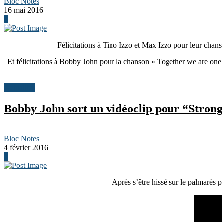
Bloc Notes
16 mai 2016
0
Félicitations à Tino Izzo et Max Izzo pour leur chan
Et félicitations à Bobby John pour la chanson « Together we are one
Actualités
Bobby John sort un vidéoclip pour “Stron
Bloc Notes
4 février 2016
0
Après s’être hissé sur le palmarès 