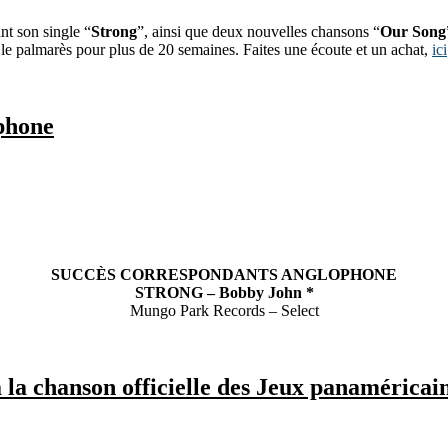
t son single “
Strong
”, ainsi que deux nouvelles chansons “
Our Song
le palmarès pour plus de 20 semaines. Faites une écoute et un achat,
ici
phone
SUCCÈS CORRESPONDANTS ANGLOPHONE
STRONG – Bobby John *
Mungo Park Records – Select
 la chanson officielle des Jeux panaméricai