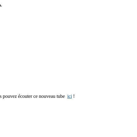
n.
ous pouvez écouter ce nouveau tube
ici
!