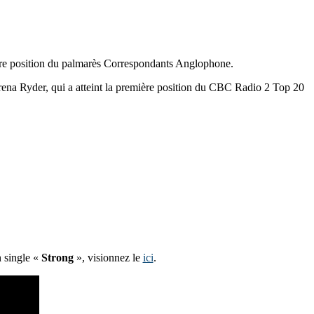
mière position du palmarès Correspondants Anglophone.
rena Ryder, qui a atteint la première position du CBC Radio 2 Top 20
n single «
Strong
», visionnez le
ici
.