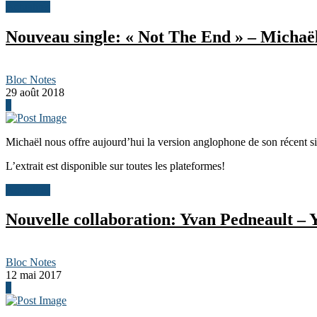
Actualités
Nouveau single: « Not The End » – Michaë
Bloc Notes
29 août 2018
0
Michaël nous offre aujourd’hui la version anglophone de son récent s
L’extrait est disponible sur toutes les plateformes!
Actualités
Nouvelle collaboration: Yvan Pedneault – 
Bloc Notes
12 mai 2017
0