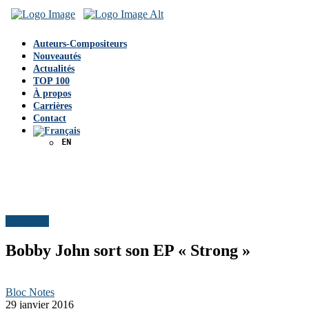
Auteurs-Compositeurs
Nouveautés
Actualités
TOP 100
À propos
Carrières
Contact
Actualités
Bobby John sort son EP « Strong »
Bloc Notes
29 janvier 2016