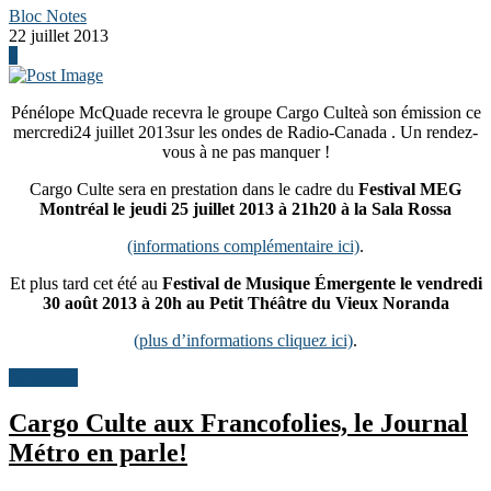
Bloc Notes
22 juillet 2013
0
Pénélope McQuade recevra le groupe Cargo Culteà son émission ce
mercredi24 juillet 2013sur les ondes de Radio-Canada . Un rendez-
vous à ne pas manquer !
Cargo Culte sera en prestation dans le cadre du
Festival MEG
Montréal le jeudi 25 juillet 2013 à 21h20 à la Sala Rossa
(informations complémentaire ici)
.
Et plus tard cet été au
Festival de Musique Émergente le vendredi
30 août 2013 à 20h au Petit Théâtre du Vieux Noranda
(plus d’informations cliquez ici)
.
Actualités
Cargo Culte aux Francofolies, le Journal
Métro en parle!