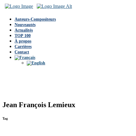
Auteurs-Compositeurs
Nouveautés
Actualités
TOP 100
À propos
Carrières
Contact
Jean François Lemieux
Tag