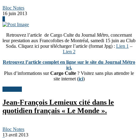
Bloc Notes
16 juin 2013
0
Retrouvez l’article de Cargo Culte du Journal
Métro
, concernant
leur prestation aux Francofolies de Montréal, samedi 15 juin au Club
Soda. Cliquez ici pour télécharger l’article (format Jpg) :
Lien 1
–
Lien 2
Retrouvez l’article complet en ligne sur le site du Journal Métro
ici.
Plus d’informations sur
Cargo Culte
? Visitez sans plus attendre le
site internet (
ici
)
Actualités
Jean-François Lemieux cité dans le
quotidien français « Le Monde ».
Bloc Notes
13 avril 2013