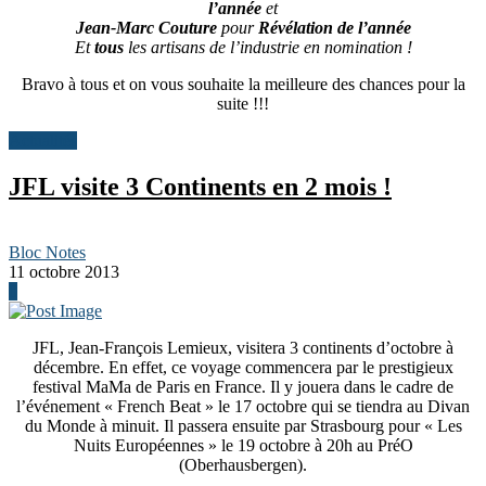
l’année
et
Jean-Marc Couture
pour
Révélation de l’année
Et
tous
les artisans de l’industrie en nomination !
Bravo à tous et on vous souhaite la meilleure des chances pour la
suite !!!
Actualités
JFL visite 3 Continents en 2 mois !
Bloc Notes
11 octobre 2013
0
JFL, Jean-François Lemieux, visitera 3 continents d’octobre à
décembre. En effet, ce voyage commencera par le prestigieux
festival MaMa de Paris en France. Il y jouera dans le cadre de
l’événement « French Beat » le 17 octobre qui se tiendra au Divan
du Monde à minuit. Il passera ensuite par Strasbourg pour « Les
Nuits Européennes » le 19 octobre à 20h au PréO
(Oberhausbergen).