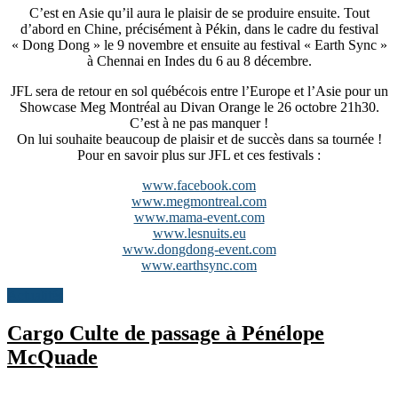
C’est en Asie qu’il aura le plaisir de se produire ensuite. Tout
d’abord en Chine, précisément à Pékin, dans le cadre du festival
« Dong Dong » le 9 novembre et ensuite au festival « Earth Sync »
à Chennai en Indes du 6 au 8 décembre.
JFL sera de retour en sol québécois entre l’Europe et l’Asie pour un
Showcase Meg Montréal au Divan Orange le 26 octobre 21h30.
C’est à ne pas manquer !
On lui souhaite beaucoup de plaisir et de succès dans sa tournée !
Pour en savoir plus sur JFL et ces festivals :
www.facebook.com
www.megmontreal.com
www.mama-event.com
www.lesnuits.eu
www.dongdong-event.com
www.earthsync.com
Actualités
Cargo Culte de passage à Pénélope
McQuade