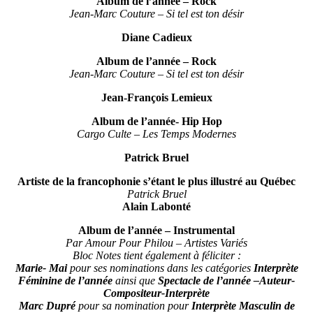
Album de l’année – Rock
Jean-Marc Couture – Si tel est ton désir
Diane Cadieux
Album de l’année – Rock
Jean-Marc Couture – Si tel est ton désir
Jean-François Lemieux
Album de l’année- Hip Hop
Cargo Culte – Les Temps Modernes
Patrick Bruel
Artiste de la francophonie s’étant le plus illustré au Québec
Patrick Bruel
Alain Labonté
Album de l’année – Instrumental
Par Amour Pour Philou – Artistes Variés
Bloc Notes tient également à féliciter :
Marie- Mai
pour ses nominations dans les catégories
Interprète
Féminine de l’année
ainsi que
Spectacle de l’année –Auteur-
Compositeur-Interprète
Marc Dupré
pour sa nomination pour
Interprète Masculin de