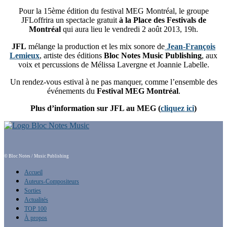
Pour la 15ème édition du festival MEG Montréal, le groupe
JFLoffrira un spectacle gratuit
à la Place des Festivals de
Montréal
qui aura lieu le vendredi 2 août 2013, 19h.
JFL
mélange la production et les mix sonore de
Jean-François
Lemieux
, artiste des éditions
Bloc Notes Music Publishing
, aux
voix et percussions de Mélissa Lavergne et Joannie Labelle.
Un rendez-vous estival à ne pas manquer, comme l’ensemble des
événements du
Festival MEG Montréal
.
Plus d’information sur JFL au MEG (
cliquez ici
)
© Bloc Notes / Music Publishing
Accueil
Auteurs-Compositeurs
Sorties
Actualités
TOP 100
À propos