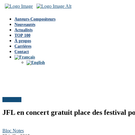
Auteurs-Compositeurs
Nouveautés
Actualités
TOP 100
À propos
Carrières
Contact
Actualités
JFL en concert gratuit place des festival 
Bloc Notes