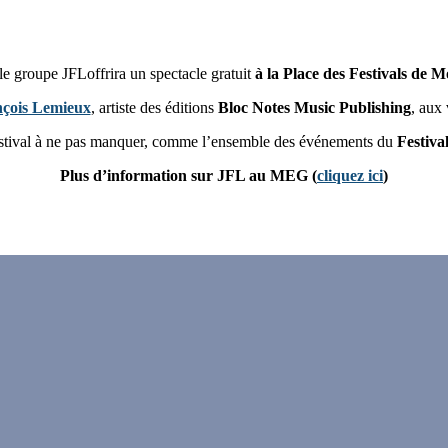
e groupe JFLoffrira un spectacle gratuit
à la Place des Festivals de 
çois Lemieux
, artiste des éditions
Bloc Notes Music Publishing
, aux
stival à ne pas manquer, comme l’ensemble des événements du
Festiva
Plus d’information sur JFL au MEG (
cliquez ici
)