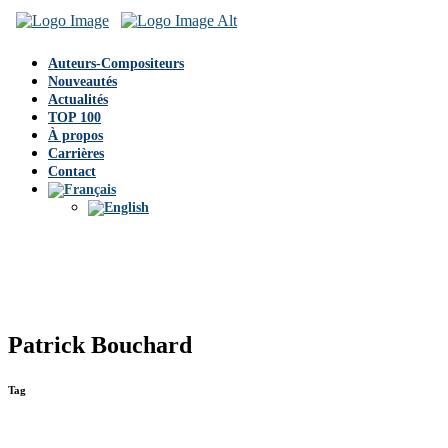
Auteurs-Compositeurs
Nouveautés
Actualités
TOP 100
À propos
Carrières
Contact
Patrick Bouchard
Tag