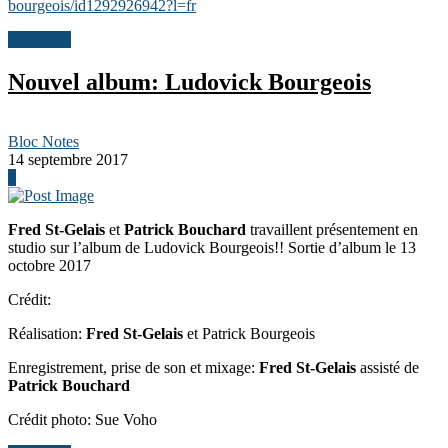
bourgeois/id1292926942?l=fr
Actualités
Nouvel album: Ludovick Bourgeois
Bloc Notes
14 septembre 2017
0
Fred St-Gelais
et
Patrick Bouchard
travaillent présentement en
studio sur l’album de Ludovick Bourgeois!! Sortie d’album le 13
octobre 2017
Crédit:
Réalisation:
Fred St-Gelais
et Patrick Bourgeois
Enregistrement, prise de son et mixage:
Fred St-Gelais
assisté de
Patrick Bouchard
Crédit photo: Sue Voho