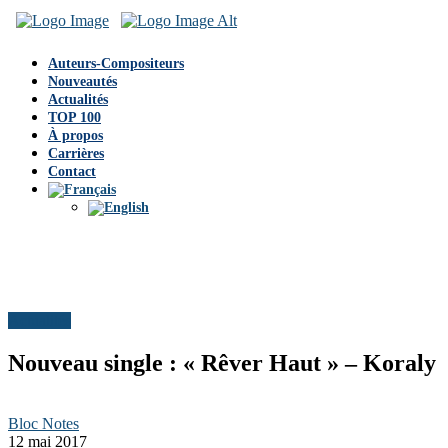
Auteurs-Compositeurs
Nouveautés
Actualités
TOP 100
À propos
Carrières
Contact
Actualités
Nouveau single : « Rêver Haut » – Koraly
Bloc Notes
12 mai 2017